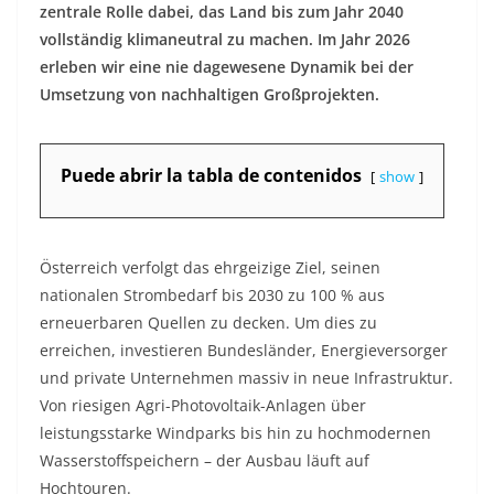
zentrale Rolle dabei, das Land bis zum Jahr 2040
vollständig klimaneutral zu machen. Im Jahr 2026
erleben wir eine nie dagewesene Dynamik bei der
Umsetzung von nachhaltigen Großprojekten.
Puede abrir la tabla de contenidos
show
Österreich verfolgt das ehrgeizige Ziel, seinen
nationalen Strombedarf bis 2030 zu 100 % aus
erneuerbaren Quellen zu decken. Um dies zu
erreichen, investieren Bundesländer, Energieversorger
und private Unternehmen massiv in neue Infrastruktur.
Von riesigen Agri-Photovoltaik-Anlagen über
leistungsstarke Windparks bis hin zu hochmodernen
Wasserstoffspeichern – der Ausbau läuft auf
Hochtouren.