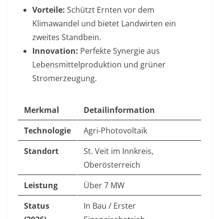
Vorteile:
Schützt Ernten vor dem
Klimawandel und bietet Landwirten ein
zweites Standbein.
Innovation:
Perfekte Synergie aus
Lebensmittelproduktion und grüner
Stromerzeugung.
Merkmal
Detailinformation
Technologie
Agri-Photovoltaik
Standort
St. Veit im Innkreis,
Oberösterreich
Leistung
Über 7 MW
Status
In Bau / Erster