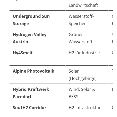
Landwirtschaft
Underground Sun
Wasserstoff-
Ob
Storage
Speicher
R
Hydrogen Valley
Grüner
St
Austria
Wasserstoff
Kä
Hy4Smelt
H2 für Industrie
Ös
Alpine Photovoltaik
Solar
Ti
(Hochgebirge)
Hybrid-Kraftwerk
Wind, Solar &
Bu
Parndorf
BESS
SoutH2 Corridor
H2-Infrastruktur
Ös