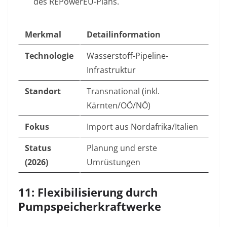
des REPowerEU-Plans.
Merkmal
Detailinformation
Technologie
Wasserstoff-Pipeline-
Infrastruktur
Standort
Transnational (inkl.
Kärnten/OÖ/NÖ)
Fokus
Import aus Nordafrika/Italien
Status
Planung und erste
(2026)
Umrüstungen
11: Flexibilisierung durch
Pumpspeicherkraftwerke