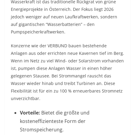
Wasserkraft ist das traditionelle Rückgrat von grüne
Energieprojekte in Österreich. Der Fokus liegt 2026
jedoch weniger auf neuen Laufkraftwerken, sondern
auf gigantischen “Wasserbatterien” – den
Pumpspeicherkraftwerken.
Konzerne wie der VERBUND bauen bestehende
Anlagen aus oder errichten neue Kavernen tief im Berg.
Wenn im Netz zu viel Wind- oder Solarstrom vorhanden
ist, pumpen diese Anlagen Wasser in einen höher
gelegenen Stausee. Bei Strommangel rauscht das
Wasser wieder hinab und treibt Turbinen an. Diese
Flexibilität ist für ein zu 100 % erneuerbares Stromnetz
unverzichtbar.
Vorteile:
Bietet die größte und
kosteneffizienteste Form der
Stromspeicherung.