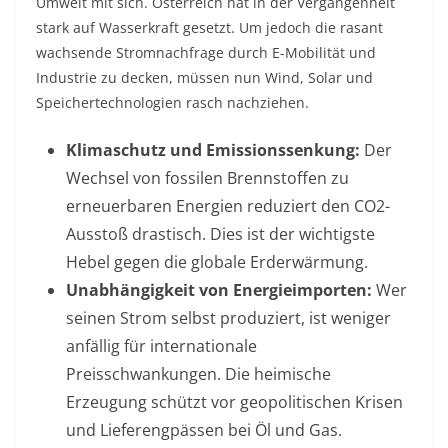
Umwelt mit sich. Österreich hat in der Vergangenheit
stark auf Wasserkraft gesetzt. Um jedoch die rasant
wachsende Stromnachfrage durch E-Mobilität und
Industrie zu decken, müssen nun Wind, Solar und
Speichertechnologien rasch nachziehen.
Klimaschutz und Emissionssenkung:
Der
Wechsel von fossilen Brennstoffen zu
erneuerbaren Energien reduziert den CO2-
Ausstoß drastisch. Dies ist der wichtigste
Hebel gegen die globale Erderwärmung.
Unabhängigkeit von Energieimporten:
Wer
seinen Strom selbst produziert, ist weniger
anfällig für internationale
Preisschwankungen. Die heimische
Erzeugung schützt vor geopolitischen Krisen
und Lieferengpässen bei Öl und Gas.