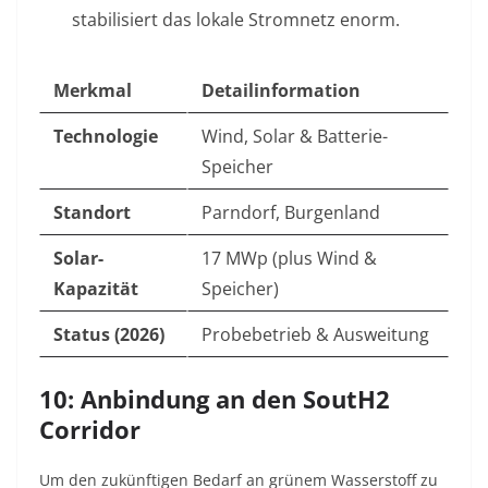
stabilisiert das lokale Stromnetz enorm.
Merkmal
Detailinformation
Technologie
Wind, Solar & Batterie-
Speicher
Standort
Parndorf, Burgenland
Solar-
17 MWp (plus Wind &
Kapazität
Speicher)
Status (2026)
Probebetrieb & Ausweitung
10: Anbindung an den SoutH2
Corridor
Um den zukünftigen Bedarf an grünem Wasserstoff zu