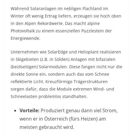
Während Solaranlagen im nebligen Flachland im
Winter oft wenig Ertrag liefern, erzeugen sie hoch oben
in den Alpen Rekordwerte. Das macht alpine
Photovoltaik zu einem essenziellen Puzzlestein der
Energiewende.
Unternehmen wie SolarEdge und Helioplant realisieren
in Skigebieten (z.B. in Sölden) Anlagen mit bifazialen
(beidseitigen) Solarmodulen. Diese fangen nicht nur die
direkte Sonne ein, sondern auch das vom Schnee
reflektierte Licht. Kreuzförmige Trägerstrukturen
sorgen dafür, dass die Module extremen Wind- und
Schneelasten problemlos standhalten.
Vorteile:
Produziert genau dann viel Strom,
wenn er in Österreich (fürs Heizen) am
meisten gebraucht wird.