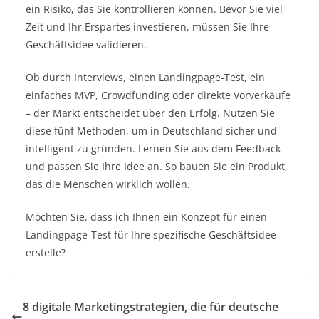
ein Risiko, das Sie kontrollieren können. Bevor Sie viel
Zeit und Ihr Erspartes investieren, müssen Sie Ihre
Geschäftsidee validieren.
Ob durch Interviews, einen Landingpage-Test, ein
einfaches MVP, Crowdfunding oder direkte Vorverkäufe
– der Markt entscheidet über den Erfolg. Nutzen Sie
diese fünf Methoden, um in Deutschland sicher und
intelligent zu gründen. Lernen Sie aus dem Feedback
und passen Sie Ihre Idee an. So bauen Sie ein Produkt,
das die Menschen wirklich wollen.
Möchten Sie, dass ich Ihnen ein Konzept für einen
Landingpage-Test für Ihre spezifische Geschäftsidee
erstelle?
8 digitale Marketingstrategien, die für deutsche