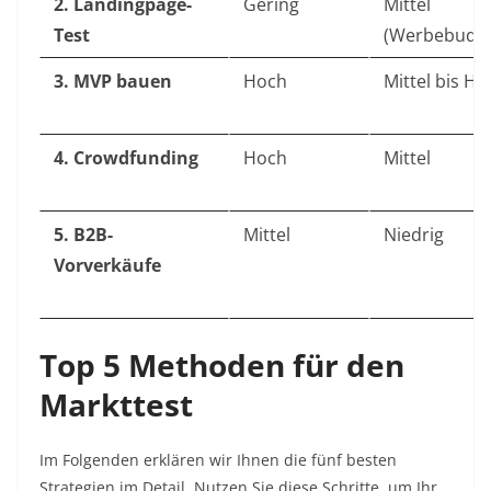
2. Landingpage-
Gering
Mittel
Test
(Werbebudge
3. MVP bauen
Hoch
Mittel bis Ho
4. Crowdfunding
Hoch
Mittel
5. B2B-
Mittel
Niedrig
Vorverkäufe
Top 5 Methoden für den
Markttest
Im Folgenden erklären wir Ihnen die fünf besten
Strategien im Detail. Nutzen Sie diese Schritte, um Ihr