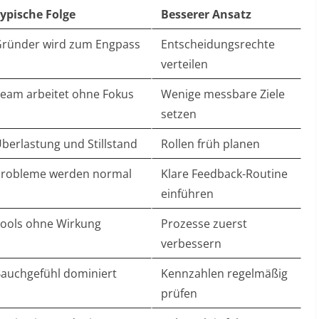
ypische Folge
Besserer Ansatz
ründer wird zum Engpass
Entscheidungsrechte
verteilen
eam arbeitet ohne Fokus
Wenige messbare Ziele
setzen
berlastung und Stillstand
Rollen früh planen
robleme werden normal
Klare Feedback-Routine
einführen
ools ohne Wirkung
Prozesse zuerst
verbessern
auchgefühl dominiert
Kennzahlen regelmäßig
prüfen