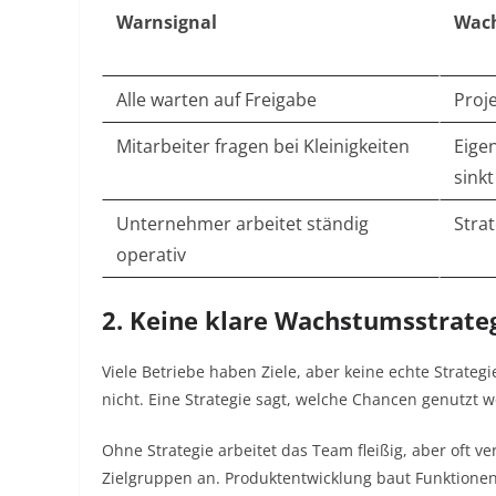
Warnsignal
Wac
Alle warten auf Freigabe
Proj
Mitarbeiter fragen bei Kleinigkeiten
Eige
sinkt
Unternehmer arbeitet ständig
Strat
operativ
2. Keine klare Wachstumsstrate
Viele Betriebe haben Ziele, aber keine echte Strate
nicht. Eine Strategie sagt, welche Chancen genutzt 
Ohne Strategie arbeitet das Team fleißig, aber oft ver
Zielgruppen an. Produktentwicklung baut Funktionen, 