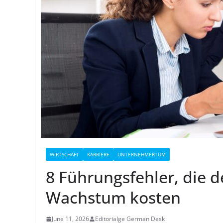
WIRTSCHAFT
KARRIERE
UNTERNEHMERTUM
8 Führungsfehler, die 
Wachstum kosten
June 11, 2026
Editorialge German Desk