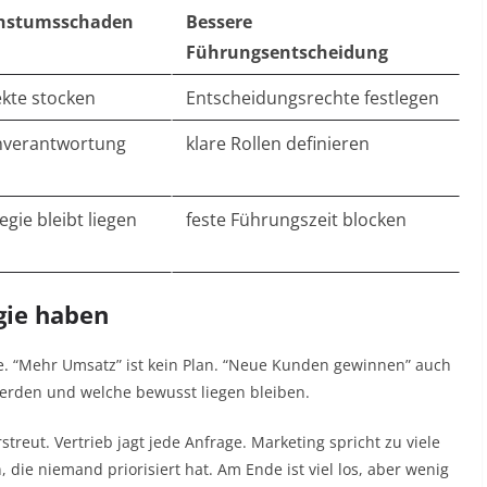
hstumsschaden
Bessere
Führungsentscheidung
ekte stocken
Entscheidungsrechte festlegen
nverantwortung
klare Rollen definieren
egie bleibt liegen
feste Führungszeit blocken
gie haben
gie. “Mehr Umsatz” ist kein Plan. “Neue Kunden gewinnen” auch
werden und welche bewusst liegen bleiben.
streut. Vertrieb jagt jede Anfrage. Marketing spricht zu viele
die niemand priorisiert hat. Am Ende ist viel los, aber wenig