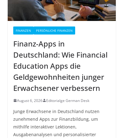
FINANZEN
PERSÖNLICHE FINANZEN
Finanz-Apps in
Deutschland: Wie Financial
Education Apps die
Geldgewohnheiten junger
Erwachsener verbessern
August 6, 2026
Editorialge German Desk
Junge Erwachsene in Deutschland nutzen
zunehmend Apps zur Finanzbildung, um
mithilfe interaktiver Lektionen,
Ausgabenanalysen und personalisierter