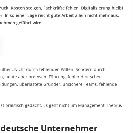
k. Kosten steigen, Fachkräfte fehlen, Digitalisierung bleibt
. In so einer Lage reicht gute Arbeit allein nicht mehr aus.
nehmen geführt wird.
ulheit. Nicht durch fehlenden Willen. Sondern durch
en, heute aber bremsen. Führungsfehler deutscher
eidungen, überlastete Gründer, unsichere Teams, fehlende
kt ist praktisch gedacht. Es geht nicht um Management-Theorie,
 deutsche Unternehmer