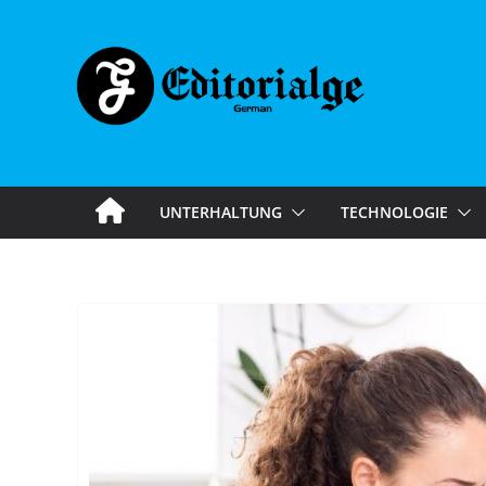
Skip
to
content
UNTERHALTUNG
TECHNOLOGIE