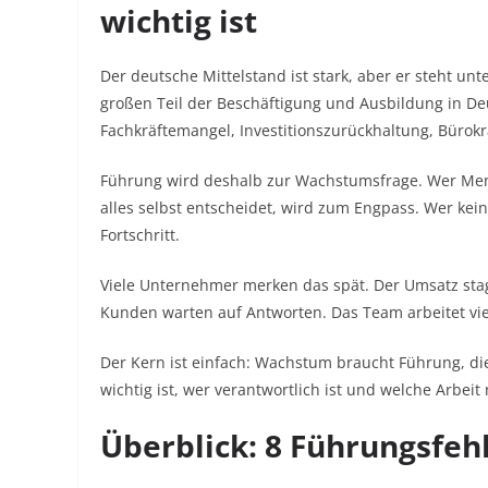
wichtig ist
Der deutsche Mittelstand ist stark, aber er steht u
großen Teil der Beschäftigung und Ausbildung in Deu
Fachkräftemangel, Investitionszurückhaltung, Bürokr
Führung wird deshalb zur Wachstumsfrage. Wer Mensc
alles selbst entscheidet, wird zum Engpass. Wer keine
Fortschritt.
Viele Unternehmer merken das spät. Der Umsatz stagn
Kunden warten auf Antworten. Das Team arbeitet vie
Der Kern ist einfach: Wachstum braucht Führung, di
wichtig ist, wer verantwortlich ist und welche Arbei
Überblick: 8 Führungsfe