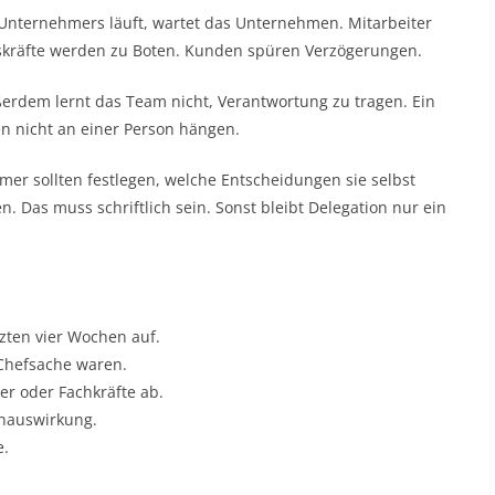
Unternehmers läuft, wartet das Unternehmen. Mitarbeiter
ngskräfte werden zu Boten. Kunden spüren Verzögerungen.
erdem lernt das Team nicht, Verantwortung zu tragen. Ein
 nicht an einer Person hängen.
mer sollten festlegen, welche Entscheidungen sie selbst
 Das muss schriftlich sein. Sonst bleibt Delegation nur ein
tzten vier Wochen auf.
 Chefsache waren.
r oder Fachkräfte ab.
enauswirkung.
e.