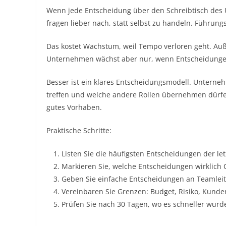
Wenn jede Entscheidung über den Schreibtisch des 
fragen lieber nach, statt selbst zu handeln. Führu
Das kostet Wachstum, weil Tempo verloren geht. Auß
Unternehmen wächst aber nur, wenn Entscheidungen
Besser ist ein klares Entscheidungsmodell. Unterneh
treffen und welche andere Rollen übernehmen dürfen.
gutes Vorhaben.
Praktische Schritte:
Listen Sie die häufigsten Entscheidungen der le
Markieren Sie, welche Entscheidungen wirklich
Geben Sie einfache Entscheidungen an Teamleite
Vereinbaren Sie Grenzen: Budget, Risiko, Kund
Prüfen Sie nach 30 Tagen, wo es schneller wurd