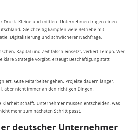
nter Druck. Kleine und mittlere Unternehmen tragen einen
tschland. Gleichzeitig kämpfen viele Betriebe mit
atie, Digitalisierung und schwächerer Nachfrage.
hen, Kapital und Zeit falsch einsetzt, verliert Tempo. Wer
 klare Strategie vorgibt, erzeugt Beschäftigung statt
iert. Gute Mitarbeiter gehen. Projekte dauern länger.
l, aber nicht immer an den richtigen Dingen.
e Klarheit schafft. Unternehmer müssen entscheiden, was
t nicht mehr zum nächsten Schritt passt.
hler deutscher Unternehmer