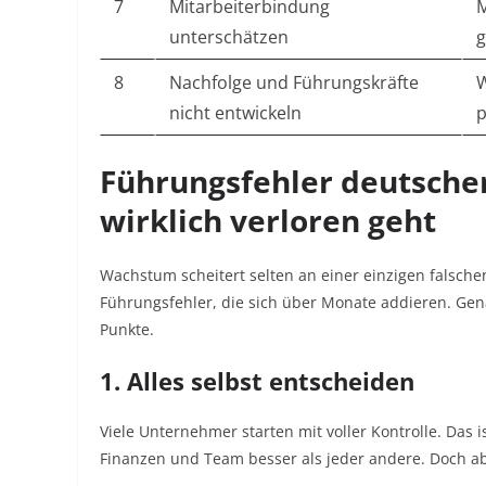
7
Mitarbeiterbindung
M
unterschätzen
g
8
Nachfolge und Führungskräfte
W
nicht entwickeln
p
Führungsfehler deutsch
wirklich verloren geht
Wachstum scheitert selten an einer einzigen falsche
Führungsfehler, die sich über Monate addieren. Gena
Punkte.
1. Alles selbst entscheiden
Viele Unternehmer starten mit voller Kontrolle. Das
Finanzen und Team besser als jeder andere. Doch a