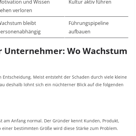
otivation und Wissen
Kultur aktiv führen
ehen verloren
achstum bleibt
Führungspipeline
ersonenabhängig
aufbauen
er Unternehmer: Wo Wachstum
n Entscheidung. Meist entsteht der Schaden durch viele kleine
u deshalb lohnt sich ein nüchterner Blick auf die folgenden
 ist am Anfang normal. Der Gründer kennt Kunden, Produkt,
b einer bestimmten Größe wird diese Stärke zum Problem.