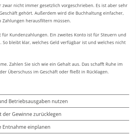
er zwar nicht immer gesetzlich vorgeschrieben. Es ist aber sehr
um Geschäft gehört. Außerdem wird die Buchhaltung einfacher,
n Zahlungen herausfiltern müssen.
st für Kundenzahlungen. Ein zweites Konto ist für Steuern und
. So bleibt klar, welches Geld verfügbar ist und welches nicht
hme. Zahlen Sie sich wie ein Gehalt aus. Das schafft Ruhe im
 der Überschuss im Geschäft oder fließt in Rücklagen.
und Betriebsausgaben nutzen
nt der Gewinne zurücklegen
e Entnahme einplanen