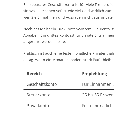
Ein separates Geschäftskonto ist für viele Freiberufl
sinnvoll. Sie sehen sofort, wie viel Geld wirklich z
weil Sie Einnahmen und Ausgaben nicht aus private
Noch besser ist ein Drei-Konten-System. Ein Konto i
Abgaben. Ein drittes Konto ist für private Entnahmen
angerührt werden sollte.
Praktisch ist auch eine feste monatliche Privatentna
Alltag. Wenn ein Monat besonders stark läuft, bleibt
Bereich
Empfehlung
Geschäftskonto
Für Einnahmen 
Steuerkonto
25 bis 35 Proze
Privatkonto
Feste monatlich