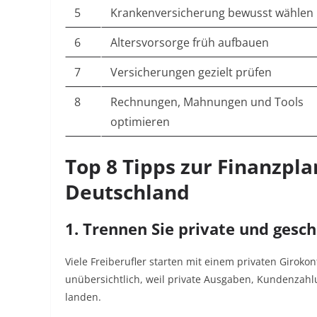
5
Krankenversicherung bewusst wählen
6
Altersvorsorge früh aufbauen
7
Versicherungen gezielt prüfen
8
Rechnungen, Mahnungen und Tools
optimieren
Top 8 Tipps zur Finanzpla
Deutschland
1. Trennen Sie private und gesc
Viele Freiberufler starten mit einem privaten Giroko
unübersichtlich, weil private Ausgaben, Kundenzah
landen.