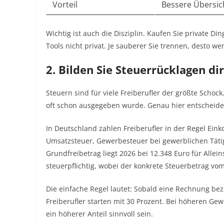
Vorteil
Bessere Übersic
Wichtig ist auch die Disziplin. Kaufen Sie private Di
Tools nicht privat. Je sauberer Sie trennen, desto wen
2. Bilden Sie Steuerrücklagen d
Steuern sind für viele Freiberufler der größte Scho
oft schon ausgegeben wurde. Genau hier entscheidet 
In Deutschland zahlen Freiberufler in der Regel Ei
Umsatzsteuer, Gewerbesteuer bei gewerblichen Täti
Grundfreibetrag liegt 2026 bei 12.348 Euro für Alle
steuerpflichtig, wobei der konkrete Steuerbetrag 
Die einfache Regel lautet: Sobald eine Rechnung bezah
Freiberufler starten mit 30 Prozent. Bei höheren Ge
ein höherer Anteil sinnvoll sein.