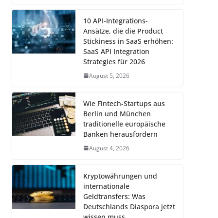
10 API-Integrations-
Ansätze, die die Product
Stickiness in SaaS erhöhen:
SaaS API Integration
Strategies für 2026
August 5, 2026
Wie Fintech-Startups aus
Berlin und München
traditionelle europäische
Banken herausfordern
August 4, 2026
Kryptowährungen und
internationale
Geldtransfers: Was
Deutschlands Diaspora jetzt
wissen muss