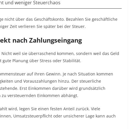
ht und weniger Steuerchaos
nge nicht über das Geschäftskonto. Bezahlen Sie geschäftliche
iger Zeit verlieren Sie später bei der Steuer.
irekt nach Zahlungseingang
ck. Nicht weil sie überraschend kommen, sondern weil das Geld
gute Planung über Stress oder Stabilität.
nkommensteuer auf ihren Gewinn. Je nach Situation kommen
gkeiten und Vorauszahlungen hinzu. Der steuerliche
instehende. Erst Einkommen darüber wird grundsätzlich
vom zu versteuernden Einkommen abhängt.
lt wird, legen Sie einen festen Anteil zurück. Viele
winnen, Umsatzsteuerpflicht oder unsicherer Lage kann auch