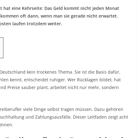
iheit hat eine Kehrseite: Das Geld kommt nicht jeden Monat
 kommen oft dann, wenn man sie gerade nicht erwartet.
osten laufen trotzdem weiter.
Deutschland kein trockenes Thema. Sie ist die Basis dafür,
ahlen kennt, entscheidet ruhiger. Wer Rücklagen bildet, hat
nd Preise sauber plant, arbeitet nicht nur mehr, sondern
Freiberufler viele Dinge selbst tragen müssen. Dazu gehören
chhaltung und Zahlungsausfälle. Dieser Leitfaden zeigt acht
können.