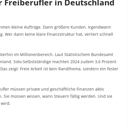
 Freiberufler in Deutschland
 kommen kleine Aufträge. Dann größere Kunden. Irgendwann
. Wer dann keine klare Finanzstruktur hat, verliert schnell
eiterhin im Millionenbereich. Laut Statistischem Bundesamt
 Inland. Solo-Selbstständige machten 2024 zudem 3,6 Prozent
Das zeigt: Freie Arbeit ist kein Randthema, sondern ein fester
rufler müssen private und geschäftliche Finanzen aktiv
 Sie müssen wissen, wann Steuern fällig werden. Und sie
 wird.