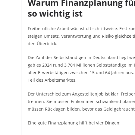
Warum Finanzplanung für
so wichtig ist
Freiberufliche Arbeit wächst oft schrittweise. Erst
steigen Umsatz, Verantwortung und Risiko gleichzeitig
den Überblick.
Die Zahl der Selbstständigen in Deutschland liegt w
gab es 2024 rund 3,704 Millionen Selbstständige im
aller Erwerbstätigen zwischen 15 und 64 Jahren aus. 
Teil des Arbeitsmarktes.
Der Unterschied zum Angestelltenjob ist klar. Freibe
trennen. Sie müssen Einkommen schwankend planen.
müssen Rücklagen bilden, bevor das Geld gebraucht
Eine gute Finanzplanung hilft bei vier Dingen: