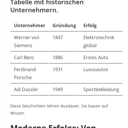
Tabelle mit historischen
Unternehmern.
Unternehmer
Gründung
Erfolg
Werner von
1847
Elektrotechnik
Siemens
global
Carl Benz
1886
Erstes Auto
Ferdinand
1931
Luxusautos
Porsche
Adi Dassler
1949
Sportbekleidung
Diese Geschichten lehren Ausdauer. Sie bauen auf
Wissen.​
Moderne Erfolge: Von