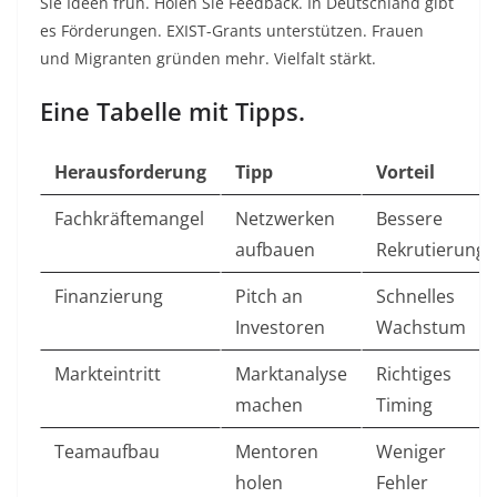
Sie Ideen früh. Holen Sie Feedback. In Deutschland gibt
es Förderungen. EXIST-Grants unterstützen. Frauen
und Migranten gründen mehr. Vielfalt stärkt.​
Eine Tabelle mit Tipps.
Herausforderung
Tipp
Vorteil
Fachkräftemangel
Netzwerken
Bessere
aufbauen
Rekrutierung
Finanzierung
Pitch an
Schnelles
Investoren
Wachstum
Markteintritt
Marktanalyse
Richtiges
machen
Timing
Teamaufbau
Mentoren
Weniger
holen
Fehler