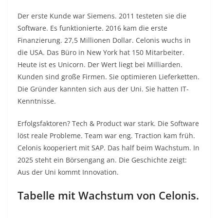
Der erste Kunde war Siemens. 2011 testeten sie die
Software. Es funktionierte. 2016 kam die erste
Finanzierung. 27,5 Millionen Dollar. Celonis wuchs in
die USA. Das Büro in New York hat 150 Mitarbeiter.
Heute ist es Unicorn. Der Wert liegt bei Milliarden.
Kunden sind große Firmen. Sie optimieren Lieferketten.
Die Gründer kannten sich aus der Uni. Sie hatten IT-
Kenntnisse.​
Erfolgsfaktoren? Tech & Product war stark. Die Software
löst reale Probleme. Team war eng. Traction kam früh.
Celonis kooperiert mit SAP. Das half beim Wachstum. In
2025 steht ein Börsengang an. Die Geschichte zeigt:
Aus der Uni kommt Innovation.​
Tabelle mit Wachstum von Celonis.