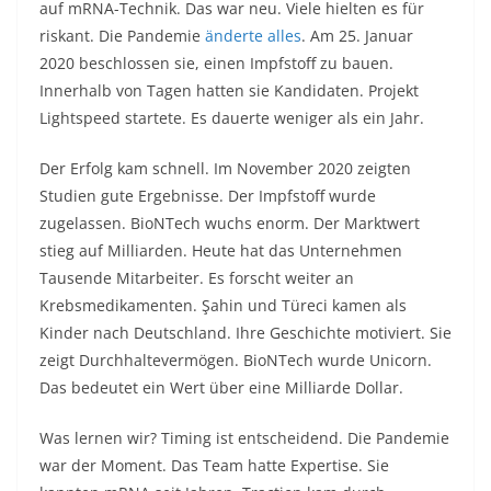
auf mRNA-Technik. Das war neu. Viele hielten es für
riskant. Die Pandemie
änderte alles
. Am 25. Januar
2020 beschlossen sie, einen Impfstoff zu bauen.
Innerhalb von Tagen hatten sie Kandidaten. Projekt
Lightspeed startete. Es dauerte weniger als ein Jahr.​
Der Erfolg kam schnell. Im November 2020 zeigten
Studien gute Ergebnisse. Der Impfstoff wurde
zugelassen. BioNTech wuchs enorm. Der Marktwert
stieg auf Milliarden. Heute hat das Unternehmen
Tausende Mitarbeiter. Es forscht weiter an
Krebsmedikamenten. Şahin und Türeci kamen als
Kinder nach Deutschland. Ihre Geschichte motiviert. Sie
zeigt Durchhaltevermögen. BioNTech wurde Unicorn.
Das bedeutet ein Wert über eine Milliarde Dollar.​
Was lernen wir? Timing ist entscheidend. Die Pandemie
war der Moment. Das Team hatte Expertise. Sie