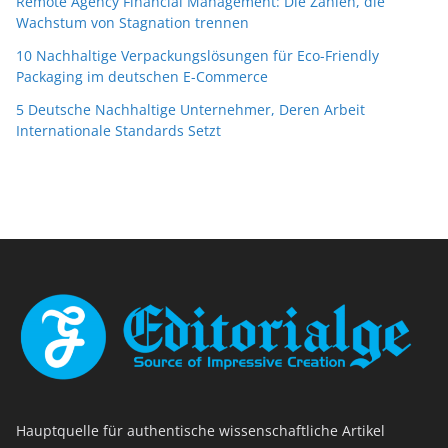
Remote Agency Financial Management: Die Zahlen, die
Wachstum von Stagnation trennen
10 Nachhaltige Verpackungslösungen für Eco-Friendly
Packaging im deutschen E-Commerce
5 Deutsche Nachhaltige Unternehmer, Deren Arbeit
Internationale Standards Setzt
Hauptquelle für authentische wissenschaftliche Artikel