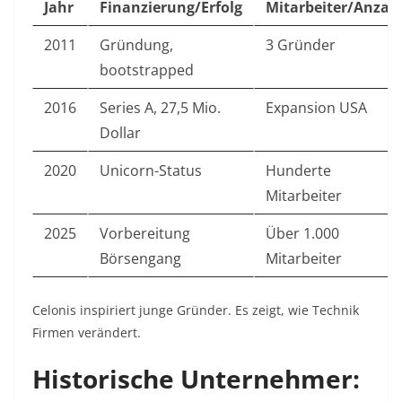
Jahr
Finanzierung/Erfolg
Mitarbeiter/Anzah
2011
Gründung,
3 Gründer
bootstrapped
2016
Series A, 27,5 Mio.
Expansion USA
Dollar
2020
Unicorn-Status
Hunderte
Mitarbeiter
2025
Vorbereitung
Über 1.000
Börsengang
Mitarbeiter
Celonis inspiriert junge Gründer. Es zeigt, wie Technik
Firmen verändert.​
Historische Unternehmer: