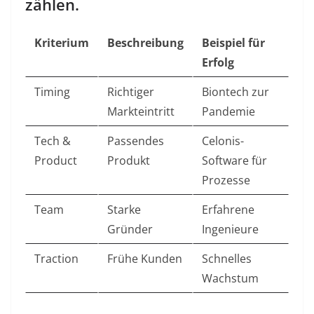
zählen.
Kriterium
Beschreibung
Beispiel für
Erfolg
Timing
Richtiger
Biontech zur
Markteintritt
Pandemie
Tech &
Passendes
Celonis-
Product
Produkt
Software für
Prozesse
Team
Starke
Erfahrene
Gründer
Ingenieure
Traction
Frühe Kunden
Schnelles
Wachstum