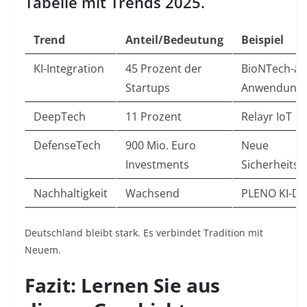
Tabelle mit Trends 2025.
Trend
Anteil/Bedeutung
Beispiel
KI-Integration
45 Prozent der
BioNTech-äh
Startups
Anwendung
DeepTech
11 Prozent
Relayr IoT
DefenseTech
900 Mio. Euro
Neue
Investments
Sicherheits
Nachhaltigkeit
Wachsend
PLENO KI-D
Deutschland bleibt stark. Es verbindet Tradition mit
Neuem.​
Fazit: Lernen Sie aus