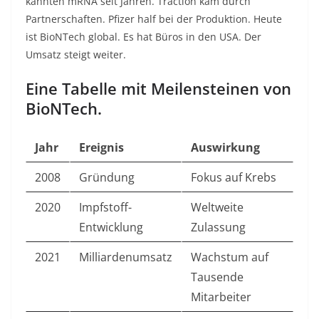
kannten mRNA seit Jahren. Traction kam durch
Partnerschaften. Pfizer half bei der Produktion. Heute
ist BioNTech global. Es hat Büros in den USA. Der
Umsatz steigt weiter.​
Eine Tabelle mit Meilensteinen von
BioNTech.
Jahr
Ereignis
Auswirkung
2008
Gründung
Fokus auf Krebs
2020
Impfstoff-
Weltweite
Entwicklung
Zulassung
2021
Milliardenumsatz
Wachstum auf
Tausende
Mitarbeiter