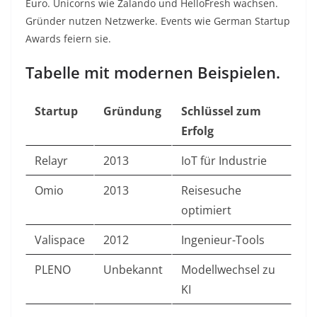
Euro. Unicorns wie Zalando und HelloFresh wachsen.
Gründer nutzen Netzwerke. Events wie German Startup
Awards feiern sie.​
Tabelle mit modernen Beispielen.
Startup
Gründung
Schlüssel zum
Erfolg
Relayr
2013
IoT für Industrie
Omio
2013
Reisesuche
optimiert
Valispace
2012
Ingenieur-Tools
PLENO
Unbekannt
Modellwechsel zu
KI