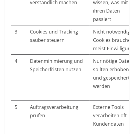
verständlich machen
wissen, was mit
ihren Daten
passiert
3
Cookies und Tracking
Nicht notwendige
sauber steuern
Cookies brauchen
meist Einwilligung
4
Datenminimierung und
Nur nötige Daten
Speicherfristen nutzen
sollten erhoben
und gespeichert
werden
5
Auftragsverarbeitung
Externe Tools
prüfen
verarbeiten oft
Kundendaten