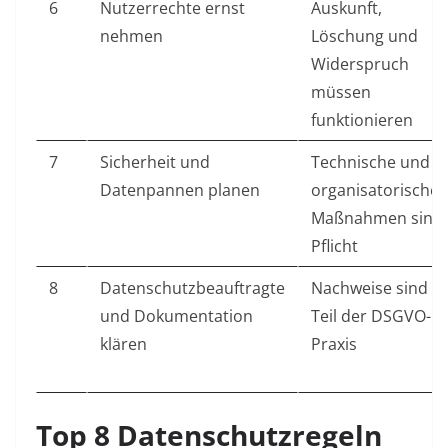
6
Nutzerrechte ernst
Auskunft,
nehmen
Löschung und
Widerspruch
müssen
funktionieren
7
Sicherheit und
Technische und
Datenpannen planen
organisatorische
Maßnahmen sind
Pflicht
8
Datenschutzbeauftragte
Nachweise sind
und Dokumentation
Teil der DSGVO-
klären
Praxis
Top 8 Datenschutzregeln