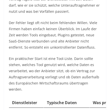
darf, wie er sie schützt, welche Unterauftragnehmer er
nutzt und was bei Vorfällen passiert.
Der Fehler liegt oft nicht beim fehlenden Willen. Viele
Firmen haben einfach keinen Überblick. Im Laufe der
Zeit werden Tools eingebaut, Plugins getestet, neue
SaaS-Dienste verbunden und alte Anbieter nicht
entfernt. So entsteht ein unkontrollierter Datenfluss.
Ein praktischer Start ist eine Tool-Liste. Darin sollte
stehen, welches Tool genutzt wird, welche Daten es
verarbeitet, wo der Anbieter sitzt, ob ein Vertrag zur
Auftragsverarbeitung vorliegt und ob Daten außerhalb
des Europäischen Wirtschaftsraums übertragen
werden.
Dienstleister
Typische Daten
Was prü