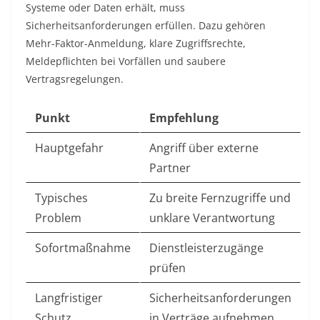
Systeme oder Daten erhält, muss
Sicherheitsanforderungen erfüllen. Dazu gehören
Mehr-Faktor-Anmeldung, klare Zugriffsrechte,
Meldepflichten bei Vorfällen und saubere
Vertragsregelungen.
Punkt
Empfehlung
Hauptgefahr
Angriff über externe
Partner
Typisches
Zu breite Fernzugriffe und
Problem
unklare Verantwortung
Sofortmaßnahme
Dienstleisterzugänge
prüfen
Langfristiger
Sicherheitsanforderungen
Schutz
in Verträge aufnehmen