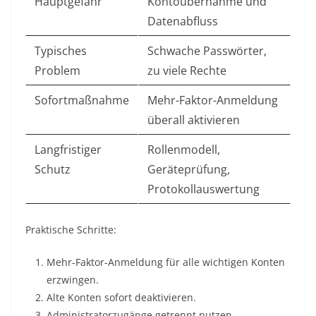
Hauptgefahr
Kontoübernahme und
Datenabfluss
Typisches
Schwache Passwörter,
Problem
zu viele Rechte
Sofortmaßnahme
Mehr-Faktor-Anmeldung
überall aktivieren
Langfristiger
Rollenmodell,
Schutz
Geräteprüfung,
Protokollauswertung
Praktische Schritte:
Mehr-Faktor-Anmeldung für alle wichtigen Konten
erzwingen.
Alte Konten sofort deaktivieren.
Administratorzugänge getrennt nutzen.