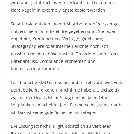
wird aber gefährlich, wenn vertrauliche Daten ohne
klare Regeln in externe Dienste kopiert werden.
Schatten-KI entsteht, wenn Mitarbeitende Werkzeuge
nutzen, die nicht offiziell freigegeben sind. Sie laden
Angebote, Kundendaten, Verträge, Quellcode,
Strategiepapiere oder interne Berichte hoch. Oft
passiert das ohne böse Absicht. Trotzdem kann es zu
Datenabfluss, Compliance-Problemen und
Kontrollverlust kommen.
Für deutsche KMU ist das besonders relevant, weil viele
Betriebe keine eigene KI-Richtlinie haben. Gleichzeitig
wächst der Druck, KI im Alltag einzusetzen. Ohne
Leitplanken entscheidet jede Person selbst, was erlaubt
ist. Das ist keine gute Sicherheitsstrategie.
Die Lösung ist nicht, KI grundsätzlich zu verbieten.
Besser ist eine klare Freigabe. Welche Werkzeuge