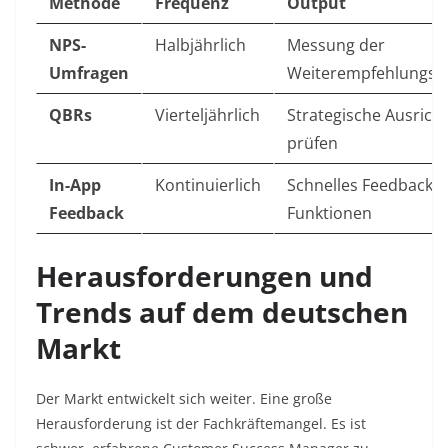
Methode
Frequenz
Output
NPS-
Halbjährlich
Messung der
Umfragen
Weiterempfehlungsbe
QBRs
Vierteljährlich
Strategische Ausrich
prüfen
In-App
Kontinuierlich
Schnelles Feedback 
Feedback
Funktionen
Herausforderungen und
Trends auf dem deutschen
Markt
Der Markt entwickelt sich weiter. Eine große
Herausforderung ist der Fachkräftemangel. Es ist