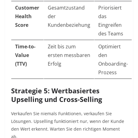
Customer
Gesamtzustand
Priorisiert
Health
der
das
Score
Kundenbeziehung
Eingreifen
des Teams
Time-to-
Zeit bis zum
Optimiert
Value
ersten messbaren
den
(TTV)
Erfolg
Onboarding-
Prozess
Strategie 5: Wertbasiertes
Upselling und Cross-Selling
Verkaufen Sie niemals Funktionen, verkaufen Sie
Lösungen. Upselling funktioniert nur, wenn der Kunde
den Wert erkennt. Warten Sie den richtigen Moment
ab.