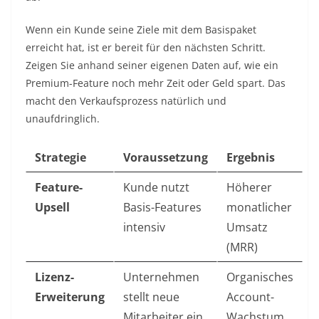
Wenn ein Kunde seine Ziele mit dem Basispaket
erreicht hat, ist er bereit für den nächsten Schritt.
Zeigen Sie anhand seiner eigenen Daten auf, wie ein
Premium-Feature noch mehr Zeit oder Geld spart. Das
macht den Verkaufsprozess natürlich und
unaufdringlich.
Strategie
Voraussetzung
Ergebnis
Feature-
Kunde nutzt
Höherer
Upsell
Basis-Features
monatlicher
intensiv
Umsatz
(MRR)
Lizenz-
Unternehmen
Organisches
Erweiterung
stellt neue
Account-
Mitarbeiter ein
Wachstum