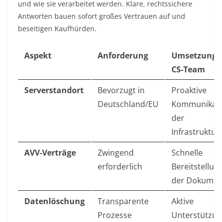
und wie sie verarbeitet werden. Klare, rechtssichere
Antworten bauen sofort großes Vertrauen auf und
beseitigen Kaufhürden.
Aspekt
Anforderung
Umsetzung 
CS-Team
Serverstandort
Bevorzugt in
Proaktive
Deutschland/EU
Kommunikat
der
Infrastruktur
AVV-Verträge
Zwingend
Schnelle
erforderlich
Bereitstellun
der Dokumen
Datenlöschung
Transparente
Aktive
Prozesse
Unterstützu