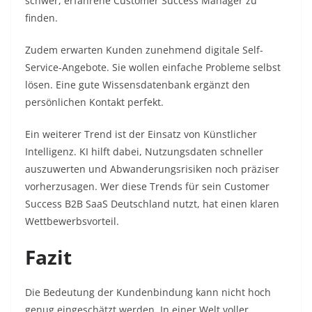
schwer, erfahrene Customer Success Manager zu
finden.
Zudem erwarten Kunden zunehmend digitale Self-
Service-Angebote. Sie wollen einfache Probleme selbst
lösen. Eine gute Wissensdatenbank ergänzt den
persönlichen Kontakt perfekt.
Ein weiterer Trend ist der Einsatz von Künstlicher
Intelligenz. KI hilft dabei, Nutzungsdaten schneller
auszuwerten und Abwanderungsrisiken noch präziser
vorherzusagen. Wer diese Trends für sein Customer
Success B2B SaaS Deutschland nutzt, hat einen klaren
Wettbewerbsvorteil.
Fazit
Die Bedeutung der Kundenbindung kann nicht hoch
genug eingeschätzt werden. In einer Welt voller