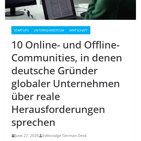
STARTUPS
UNTERNEHMERTUM
WIRTSCHAFT
10 Online- und Offline-
Communities, in denen
deutsche Gründer
globaler Unternehmen
über reale
Herausforderungen
sprechen
June 27, 2026
Editorialge German Desk