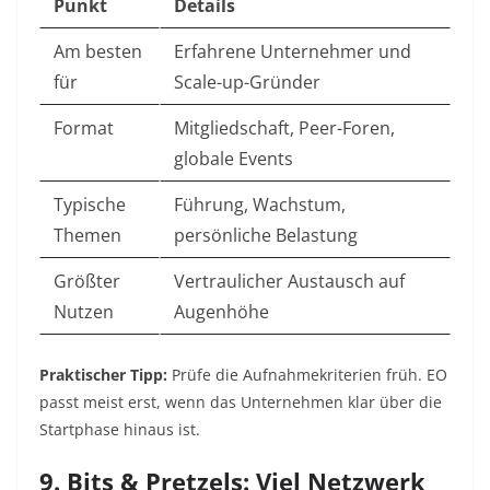
Punkt
Details
Am besten
Erfahrene Unternehmer und
für
Scale-up-Gründer
Format
Mitgliedschaft, Peer-Foren,
globale Events
Typische
Führung, Wachstum,
Themen
persönliche Belastung
Größter
Vertraulicher Austausch auf
Nutzen
Augenhöhe
Praktischer Tipp:
Prüfe die Aufnahmekriterien früh. EO
passt meist erst, wenn das Unternehmen klar über die
Startphase hinaus ist.
9. Bits & Pretzels: Viel Netzwerk