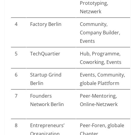
Prototyping,
Netzwerk
4
Factory Berlin
Community,
Company Builder,
Events
5
TechQuartier
Hub, Programme,
Coworking, Events
6
Startup Grind
Events, Community,
Berlin
globale Plattform
7
Founders
Peer-Mentoring,
Network Berlin
Online-Netzwerk
8
Entrepreneurs’
Peer-Foren, globale
Organization
Chapter