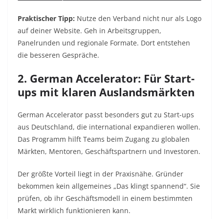
Praktischer Tipp:
Nutze den Verband nicht nur als Logo
auf deiner Website. Geh in Arbeitsgruppen,
Panelrunden und regionale Formate. Dort entstehen
die besseren Gespräche.
2. German Accelerator: Für Start-
ups mit klaren Auslandsmärkten
German Accelerator passt besonders gut zu Start-ups
aus Deutschland, die international expandieren wollen.
Das Programm hilft Teams beim Zugang zu globalen
Märkten, Mentoren, Geschäftspartnern und Investoren.
Der größte Vorteil liegt in der Praxisnähe. Gründer
bekommen kein allgemeines „Das klingt spannend“. Sie
prüfen, ob ihr Geschäftsmodell in einem bestimmten
Markt wirklich funktionieren kann.