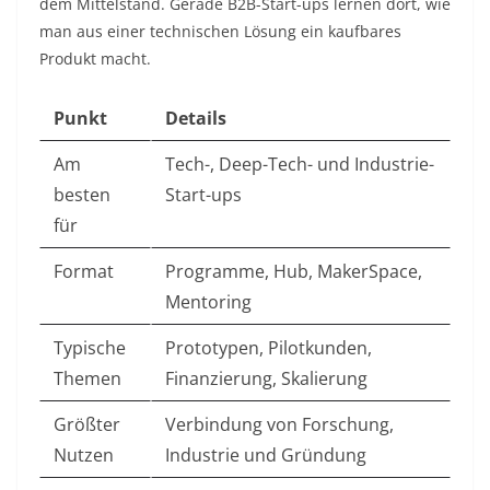
dem Mittelstand. Gerade B2B-Start-ups lernen dort, wie
man aus einer technischen Lösung ein kaufbares
Produkt macht.
Punkt
Details
Am
Tech-, Deep-Tech- und Industrie-
besten
Start-ups
für
Format
Programme, Hub, MakerSpace,
Mentoring
Typische
Prototypen, Pilotkunden,
Themen
Finanzierung, Skalierung
Größter
Verbindung von Forschung,
Nutzen
Industrie und Gründung