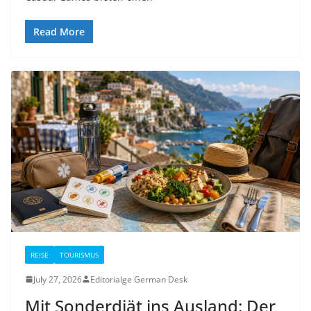
Read More
REISE
TOURISMUS
July 27, 2026
Editorialge German Desk
Mit Sonderdiät ins Ausland: Der