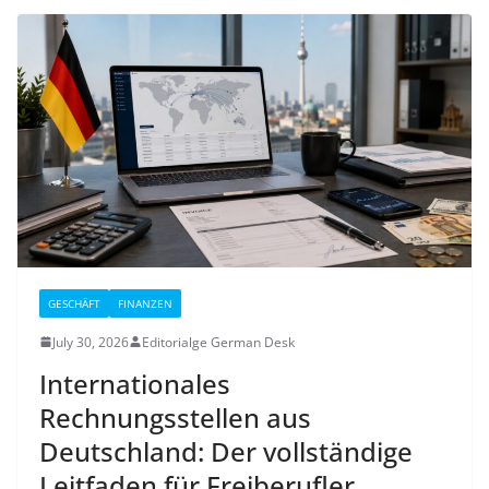
GESCHÄFT
FINANZEN
July 30, 2026
Editorialge German Desk
Internationales
Rechnungsstellen aus
Deutschland: Der vollständige
Leitfaden für Freiberufler,