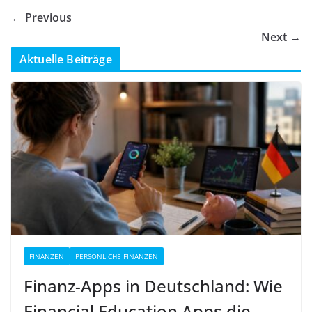
← Previous
Next →
Aktuelle Beiträge
FINANZEN
PERSÖNLICHE FINANZEN
Finanz-Apps in Deutschland: Wie
Financial Education Apps die