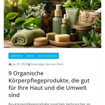
LEBENSSTIL
MODE
UNCATEGORIZED
July 29, 2026
Editorialge German Desk
9 Organische
Körperpflegeprodukte, die gut
für Ihre Haut und die Umwelt
sind
Bio-Körperpflegeprodukte sprechen Verbraucher an,